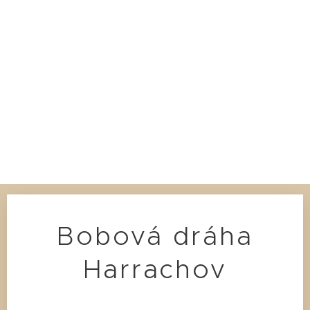
Bobová dráha
Harrachov