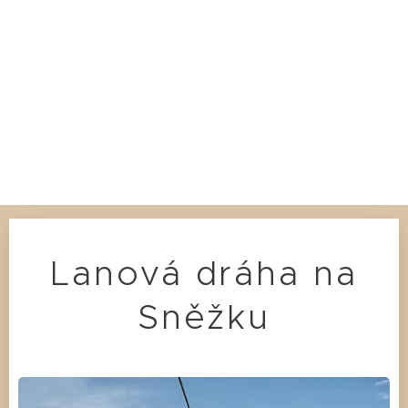
Lanová dráha na
Sněžku